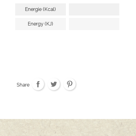
Energie (kcal)
Energy (kJ)
Share