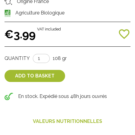
Origine France
Agriculture Biologique
VAT included
€3.99
favorite_border
QUANTITY
108 gr
ADD TO BASKET
En stock. Expédié sous 48h jours ouvrés
VALEURS NUTRITIONNELLES