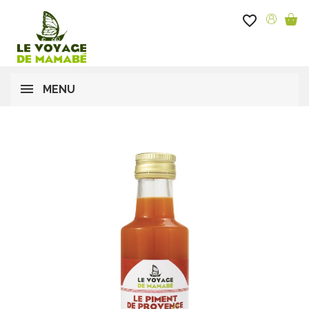
favorite_border
MENU