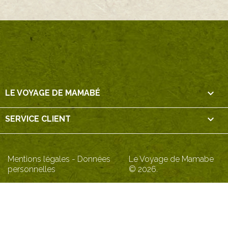

LE VOYAGE DE MAMABÉ

SERVICE CLIENT
Mentions légales
-
Données
Le Voyage de Mamabe
personnelles
© 2026.