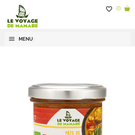
favorite_border
MENU