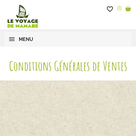
favorite_border
MENU
Conditions Générales de Ventes